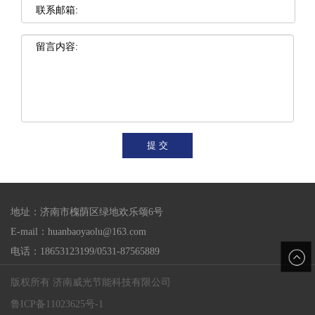
提 交
地址：济南市槐荫区绿地欢乐颂6号
E-mail：huanbaoyaolu@163.com
电话：18653123199/0531-87565889
版权所有 济南威光节能科技有限公司
鲁ICP备11023625号-1