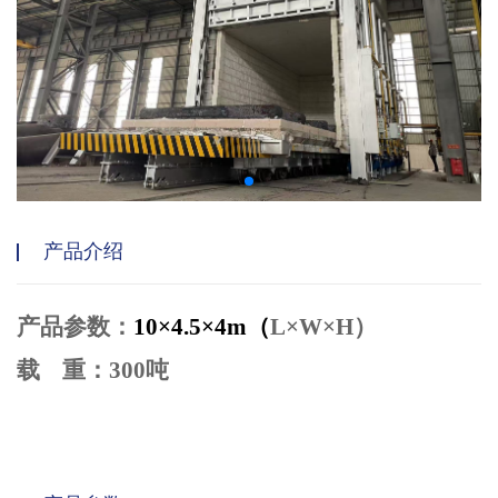
产品介绍
产品参数：
10×4.5×4m
（
L×W×H）
载
重：
300吨