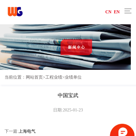
CN
EN
当前位置：
网站首页
>
工程业绩
>
业绩单位
中国宝武
日期:2025-01-23
下一篇:
上海电气